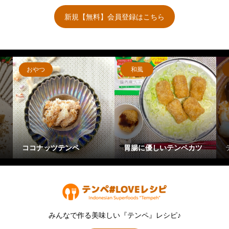
新規【無料】会員登録はこちら
おやつ
和風
ココナッツテンペ
胃腸に優しいテンペカツ
みんなで作る美味しい『テンペ』レシピ♪