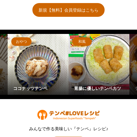
新規【無料】会員登録はこちら
おやつ
和風
ココナッツテンペ
胃腸に優しいテンペカツ
みんなで作る美味しい『テンペ』レシピ♪